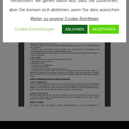
verbessern. Wir gehen davon aus, dass Sie zustimmen,
aber Sie können sich ablehnen, wenn Sie dies wünschen.
Weiter zu unserer Cookie-Richtlinien
Cookie-Einstellungen
ABLEHNEN
AKZEPTIEREN