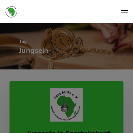
Tag
Jungsein