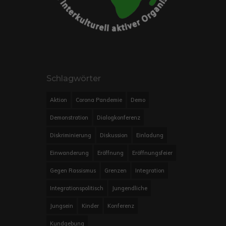
Schlagwörter
Aktion
Corona Pandemie
Demo
Demonstration
Dialogkonferenz
Diskriminierung
Diskussion
Einladung
Einwanderung
Eröffnung
Eröffnungsfeier
Gegen Rassismus
Grenzen
Integration
Integrationspolitisch
Jungendliche
Jungsein
Kinder
Konferenz
Kundgebung