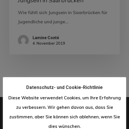
Jungsein in Saarbrücken
Wie fühlt sich Jungsein in Saarbrücken für
Jugendliche und junge…
Lamine Conté
4. November 2019
Datenschutz- und Cookie-Richtlinie
Diese Website verwendet Cookies, um Ihre Erfahrung
zu verbessern. Wir gehen davon aus, dass Sie
Navigationsmenü
zustimmen, aber Sie können sich ablehnen, wenn Sie
dies wünschen.
Über uns