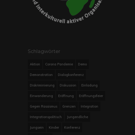
Schlagwörter
Aktion
Corona Pandemie
Demo
Demonstration
Dialogkonferenz
Diskriminierung
Diskussion
Einladung
Einwanderung
Eröffnung
Eröffnungsfeier
Gegen Rassismus
Grenzen
Integration
Integrationspolitisch
Jungendliche
Jungsein
Kinder
Konferenz