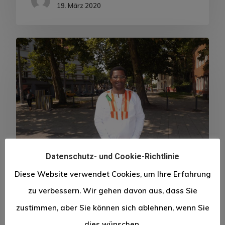
19. März 2020
Datenschutz- und Cookie-Richtlinie
Diese Website verwendet Cookies, um Ihre Erfahrung
Allgemein
Integration
zu verbessern. Wir gehen davon aus, dass Sie
Ein Integrationspolitisch
zustimmen, aber Sie können sich ablehnen, wenn Sie
erfolgreiches Jahr 2020!
dies wünschen.