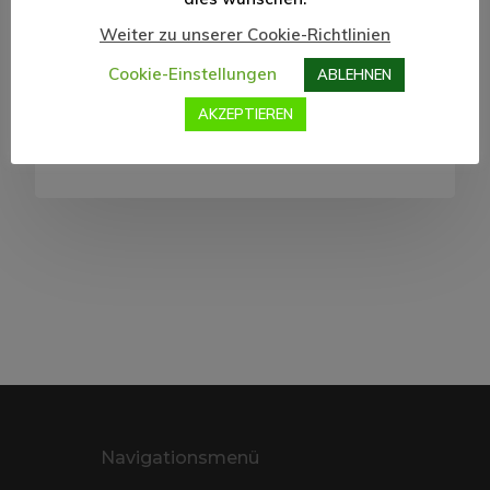
Weiter zu unserer Cookie-Richtlinien
Sehr geehrte Damen und Herren, das Jahr
2019 endet mit…
Cookie-Einstellungen
ABLEHNEN
AKZEPTIEREN
Lamine Conté
23. Dezember 2019
Navigationsmenü