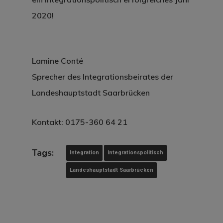
2020!
Lamine Conté
Sprecher des Integrationsbeirates der
Landeshauptstadt Saarbrücken
Kontakt:
0175-360 64 21
Tags:
Integration
Integrationspolitisch
Landeshauptstadt Saarbrücken