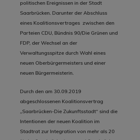
politischen Ereignissen in der Stadt
Saarbrücken. Darunter der Abschluss
eines Koalitionsvertrages zwischen den
Parteien CDU, Bündnis 90/Die Grünen und
FDP, der Wechsel an der
Verwaltungsspitze durch Wahl eines
neuen Oberbürgermeisters und einer
neuen Bürgermeisterin.
Durch den am 30.09.2019
abgeschlossenen Koalitionsvertrag
„Saarbrücken-Die Zukunftsstadt“ sind die
Intentionen der neuen Koalition im
Stadtrat zur Integration von mehr als 20