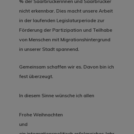
% der Saarbrückerinnen und Saarbrücker
nicht erkennbar. Dies macht unsere Arbeit
in der laufenden Legislaturperiode zur
Förderung der Partizipation und Teilhabe
von Menschen mit Migrationshintergrund
in unserer Stadt spannend.
Gemeinsam schaffen wir es. Davon bin ich
fest überzeugt.
In diesem Sinne wünsche ich allen
Frohe Weihnachten
und
ein integrationspolitisch erfolgreiches Jahr