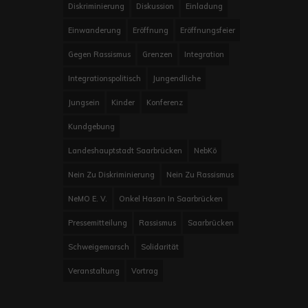
Diskriminierung
Diskussion
Einladung
Einwanderung
Eröffnung
Eröffnungsfeier
Gegen Rassismus
Grenzen
Integration
Integrationspolitisch
Jungendliche
Jungsein
Kinder
Konferenz
Kundgebung
Landeshauptstadt Saarbrücken
NebKö
Nein Zu Diskriminierung
Nein Zu Rassismus
NeMO E. V.
Onkel Hasan In Saarbrücken
Pressemitteilung
Rassismus
Saarbrücken
Schweigemarsch
Solidarität
Veranstaltung
Vortrag