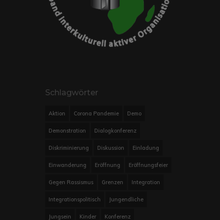
Schlagwörter
Aktion
Corona Pandemie
Demo
Demonstration
Dialogkonferenz
Diskriminierung
Diskussion
Einladung
Einwanderung
Eröffnung
Eröffnungsfeier
Gegen Rassismus
Grenzen
Integration
Integrationspolitisch
Jungendliche
Jungsein
Kinder
Konferenz