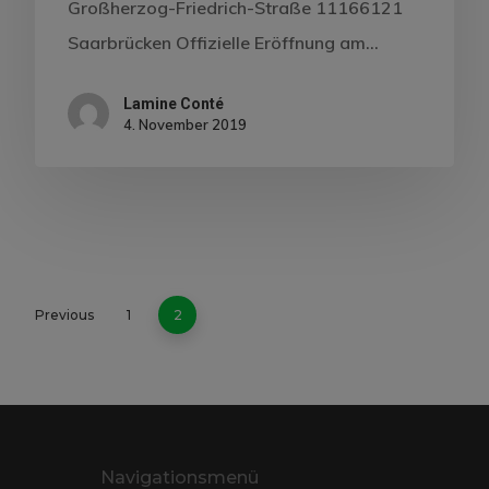
Großherzog-Friedrich-Straße 11166121
Saarbrücken Offizielle Eröffnung am…
Lamine Conté
4. November 2019
Previous
1
2
Navigationsmenü